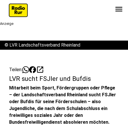
menu
Anzeige
©
LVR Landschaftsverband Rheinland
open_in_new
Teilen:
LVR sucht FSJler und Bufdis
Mitarbeit beim Sport, Fördergruppen oder Pflege
– der Landschaftsverband Rheinland sucht FSJler
oder Bufdis für seine Förderschulen – also
Jugendliche, die nach dem Schulabschluss ein
freiwilliges soziales Jahr oder den
Bundesfreiwilligendienst absolvieren möchten.