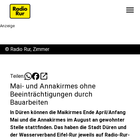
menu
Anzeige
©
Radio Rur, Zimmer
open_in_new
Teilen:
Mai- und Annakirmes ohne
Beeinträchtigungen durch
Bauarbeiten
In Düren können die Maikirmes Ende April/Anfang
Mai und die Annakirmes im August an gewohnter
Stelle stattfinden. Das haben die Stadt Düren und
der Wasserverband Eifel-Rur jeweils auf Radio-Rur-