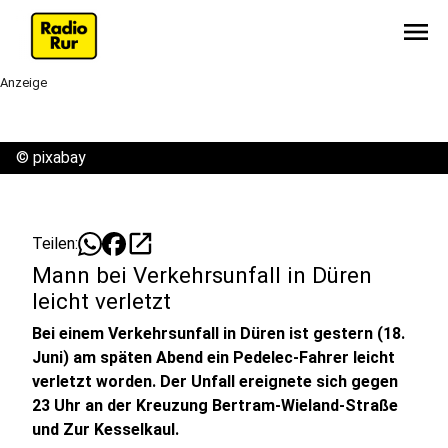
menu
Anzeige
©
pixabay
open_in_new
Teilen:
Mann bei Verkehrsunfall in Düren
leicht verletzt
Bei einem Verkehrsunfall in Düren ist gestern (18.
Juni) am späten Abend ein Pedelec-Fahrer leicht
verletzt worden. Der Unfall ereignete sich gegen
23 Uhr an der Kreuzung Bertram-Wieland-Straße
und Zur Kesselkaul.