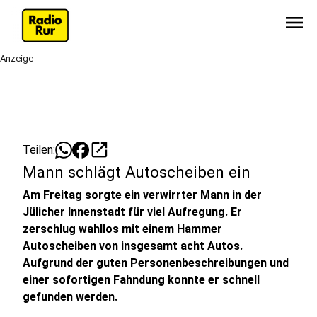
menu
Anzeige
open_in_new
Teilen:
Mann schlägt Autoscheiben ein
Am Freitag sorgte ein verwirrter Mann in der
Jülicher Innenstadt für viel Aufregung. Er
zerschlug wahllos mit einem Hammer
Autoscheiben von insgesamt acht Autos.
Aufgrund der guten Personenbeschreibungen und
einer sofortigen Fahndung konnte er schnell
gefunden werden.