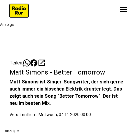
menu
Anzeige
open_in_new
Teilen:
Matt Simons - Better Tomorrow
Matt Simons ist Singer-Songwriter, der sich gerne
auch immer ein bisschen Elektrik drunter legt. Das
zeigt auch sein Song "Better Tomorrow". Der ist
neu im besten Mix.
Veröffentlicht:
Mittwoch, 04.11.2020 00:00
Anzeige