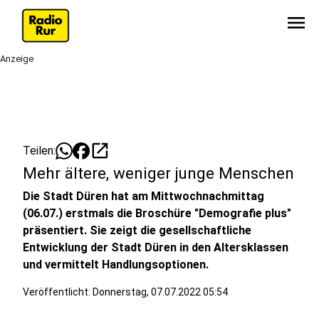
menu
Anzeige
open_in_new
Teilen:
Mehr ältere, weniger junge Menschen
Die Stadt Düren hat am Mittwochnachmittag
(06.07.) erstmals die Broschüre "Demografie plus"
präsentiert. Sie zeigt die gesellschaftliche
Entwicklung der Stadt Düren in den Altersklassen
und vermittelt Handlungsoptionen.
Veröffentlicht:
Donnerstag, 07.07.2022 05:54