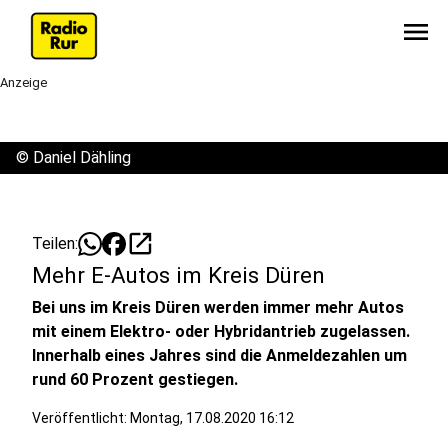
menu
Anzeige
©
Daniel Dähling
open_in_new
Teilen:
Mehr E-Autos im Kreis Düren
Bei uns im Kreis Düren werden immer mehr Autos
mit einem Elektro- oder Hybridantrieb zugelassen.
Innerhalb eines Jahres sind die Anmeldezahlen um
rund 60 Prozent gestiegen.
Veröffentlicht:
Montag, 17.08.2020 16:12