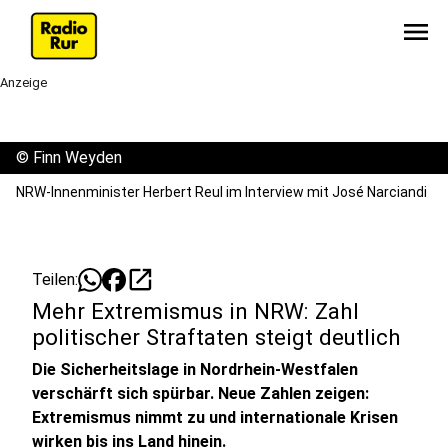
menu
Anzeige
©
Finn Weyden
NRW-Innenminister Herbert Reul im Interview mit José Narciandi
open_in_new
Teilen:
Mehr Extremismus in NRW: Zahl
politischer Straftaten steigt deutlich
Die Sicherheitslage in Nordrhein-Westfalen
verschärft sich spürbar. Neue Zahlen zeigen:
Extremismus nimmt zu und internationale Krisen
wirken bis ins Land hinein.