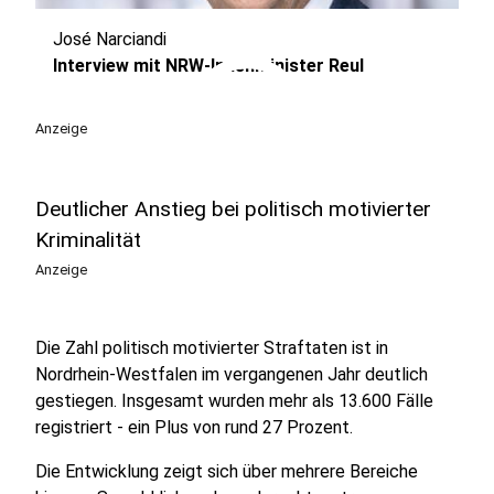
José Narciandi
play_circle
Interview mit NRW-Innenminister Reul
Anzeige
Deutlicher Anstieg bei politisch motivierter
Kriminalität
Anzeige
Die Zahl politisch motivierter Straftaten ist in
Nordrhein-Westfalen im vergangenen Jahr deutlich
gestiegen. Insgesamt wurden mehr als 13.600 Fälle
registriert - ein Plus von rund 27 Prozent.
Die Entwicklung zeigt sich über mehrere Bereiche