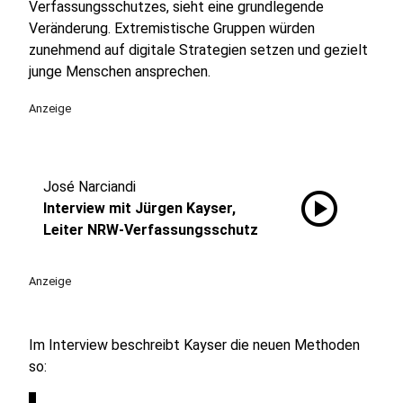
Verfassungsschutzes, sieht eine grundlegende
Veränderung. Extremistische Gruppen würden
zunehmend auf digitale Strategien setzen und gezielt
junge Menschen ansprechen.
Anzeige
José Narciandi
play_circle
Interview mit Jürgen Kayser,
Leiter NRW-Verfassungsschutz
Anzeige
Im Interview beschreibt Kayser die neuen Methoden
so: