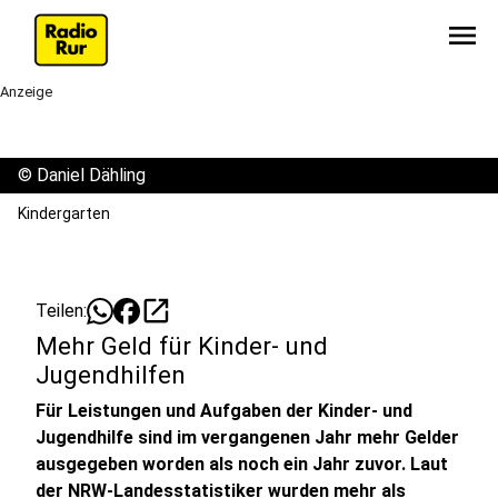
menu
Anzeige
©
Daniel Dähling
Kindergarten
open_in_new
Teilen:
Mehr Geld für Kinder- und
Jugendhilfen
Für Leistungen und Aufgaben der Kinder- und
Jugendhilfe sind im vergangenen Jahr mehr Gelder
ausgegeben worden als noch ein Jahr zuvor. Laut
der NRW-Landesstatistiker wurden mehr als