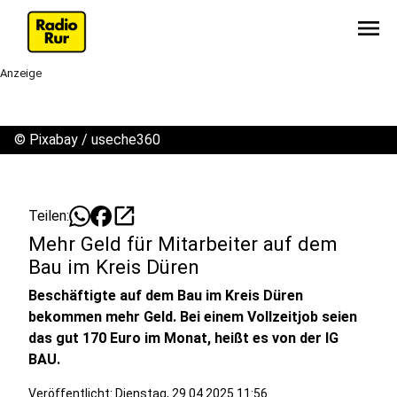
menu
Anzeige
©
Pixabay / useche360
open_in_new
Teilen:
Mehr Geld für Mitarbeiter auf dem
Bau im Kreis Düren
Beschäftigte auf dem Bau im Kreis Düren
bekommen mehr Geld. Bei einem Vollzeitjob seien
das gut 170 Euro im Monat, heißt es von der IG
BAU.
Veröffentlicht:
Dienstag, 29.04.2025 11:56