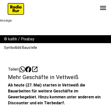
menu
Anzeige
©
kalhh / Pixabay
Symbolbild Baustelle
open_in_new
Teilen:
Mehr Geschäfte in Vettweiß
Ab heute (27. Mai) starten in Vettweiß die
Bauarbeiten für weitere Geschäfte im
Gewerbegebiet. Hinzu kommen unter anderem ein
Discounter und ein Tierbedarf.