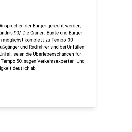
Ansprüchen der Bürger gerecht werden,
Bündnis 90/ Die Grünen, Bunte und Bürger
nach möglichst komplett zu Tempo-30-
ßgänger und Radfahrer sind bei Unfällen
nfall, seien die Überlebenschancen für
i Tempo 50, sagen Verkehrsexperten. Und
gkeit deutlich ab.