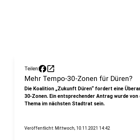
open_in_new
Teilen:
Mehr Tempo-30-Zonen für Düren?
Die Koalition „Zukunft Düren“ fordert eine Über
30-Zonen. Ein entsprechender Antrag wurde von d
Thema im nächsten Stadtrat sein.
Veröffentlicht:
Mittwoch, 10.11.2021 14:42