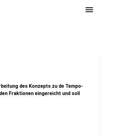
menu
arbeitung des Konzepts zu de Tempo-
en Fraktionen eingereicht und soll