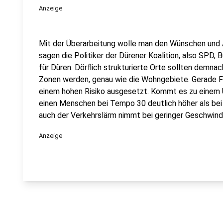
Anzeige
Mit der Überarbeitung wolle man den Wünschen und 
sagen die Politiker der Dürener Koalition, also SPD, 
für Düren. Dörflich strukturierte Orte sollten dem
Zonen werden, genau wie die Wohngebiete. Gerade Fu
einem hohen Risiko ausgesetzt. Kommt es zu einem U
einen Menschen bei Tempo 30 deutlich höher als be
auch der Verkehrslärm nimmt bei geringer Geschwindi
Anzeige