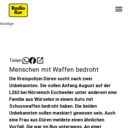
menu
Anzeige
open_in_new
Teilen:
Menschen mit Waffen bedroht
Die Kreispolizei Düren sucht nach zwei
Unbekannten. Sie sollen Anfang August auf der
L263 bei Nörvenich Eschweiler unter anderem eine
Familie aus Würselen in einem Auto mit
Schusswaffen bedroht haben. Die beiden
Unbekannten sollen maskiert gewesen sein. Auch
eine Frau aus Düren meldete einen ähnlichen
Vorfall. Sie war im Bus unterwegs. An einer