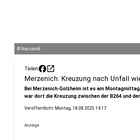
©
Narciandi
open_in_new
Teilen:
Merzenich: Kreuzung nach Unfall wie
Bei Merzenich-Golzheim ist es am Montagmitta
war dort die Kreuzung zwischen der B264 und de
Veröffentlicht:
Montag, 18.08.2025 14:17
Anzeige