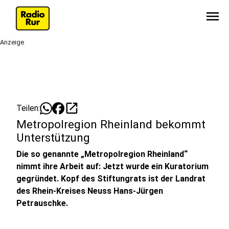
menu
Anzeige
open_in_new
Teilen:
Metropolregion Rheinland bekommt
Unterstützung
Die so genannte „Metropolregion Rheinland“
nimmt ihre Arbeit auf: Jetzt wurde ein Kuratorium
gegründet. Kopf des Stiftungrats ist der Landrat
des Rhein-Kreises Neuss Hans-Jürgen
Petrauschke.