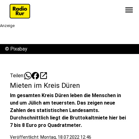
menu
Anzeige
©
Pixabay
open_in_new
Teilen:
Mieten im Kreis Düren
Im gesamten Kreis Düren leben die Menschen in
und um Jülich am teuersten. Das zeigen neue
Zahlen des statistischen Landesamts.
Durchschnittlich liegt die Bruttokaltmiete hier bei
7 bis 8 Euro pro Quadratmeter.
Veröffentlicht:
Montag, 18.07.2022 12:46