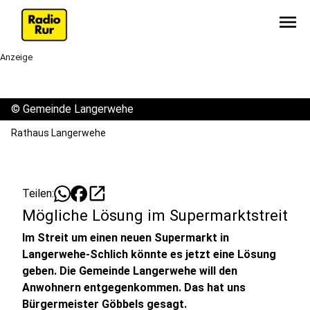
menu
Anzeige
©
Gemeinde Langerwehe
Rathaus Langerwehe
open_in_new
Teilen:
Mögliche Lösung im Supermarktstreit
Im Streit um einen neuen Supermarkt in
Langerwehe-Schlich könnte es jetzt eine Lösung
geben. Die Gemeinde Langerwehe will den
Anwohnern entgegenkommen. Das hat uns
Bürgermeister Göbbels gesagt.