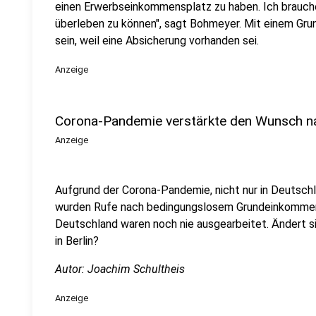
einen Erwerbseinkommensplatz zu haben. Ich brauche 
überleben zu können", sagt Bohmeyer. Mit einem G
sein, weil eine Absicherung vorhanden sei.
Anzeige
Corona-Pandemie verstärkte den Wunsch 
Anzeige
Aufgrund der Corona-Pandemie, nicht nur in Deutsch
wurden Rufe nach bedingungslosem Grundeinkommen l
Deutschland waren noch nie ausgearbeitet. Ändert si
in Berlin?
Autor: Joachim Schultheis
Anzeige