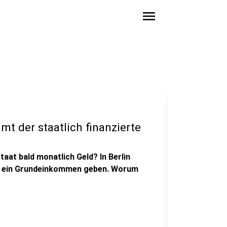
menu
 der staatlich finanzierte
aat bald monatlich Geld? In Berlin
ür ein Grundeinkommen geben. Worum