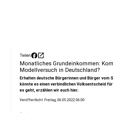
open_in_new
Teilen:
Monatliches Grundeinkommen: Kommt
Modellversuch in Deutschland?
Erhalten deutsche Bürgerinnen und Bürger vom St
könnte es einen verbindlichen Volksentscheid f
es geht, erzählen wir euch hier.
Veröffentlicht:
Freitag, 06.05.2022 06:00