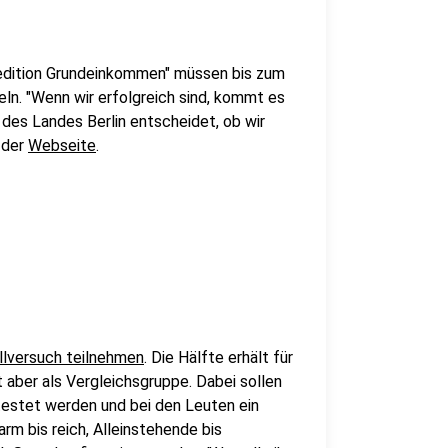
xpedition Grundeinkommen" müssen bis zum
ln. "Wenn wir erfolgreich sind, kommt es
des Landes Berlin entscheidet, ob wir
 der
Webseite
.
llversuch teilnehmen
. Die Hälfte erhält für
t aber als Vergleichsgruppe. Dabei sollen
stet werden und bei den Leuten ein
rm bis reich, Alleinstehende bis