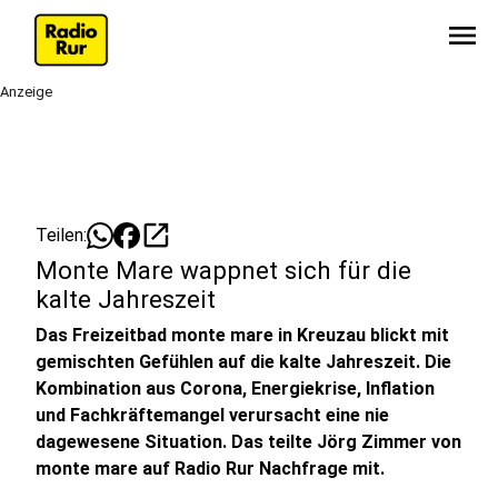
menu
Anzeige
open_in_new
Teilen:
Monte Mare wappnet sich für die
kalte Jahreszeit
Das Freizeitbad monte mare in Kreuzau blickt mit
gemischten Gefühlen auf die kalte Jahreszeit. Die
Kombination aus Corona, Energiekrise, Inflation
und Fachkräftemangel verursacht eine nie
dagewesene Situation. Das teilte Jörg Zimmer von
monte mare auf Radio Rur Nachfrage mit.