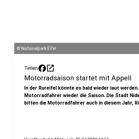
©
Nationalpark Eifel
open_in_new
Teilen:
Motorradsaison startet mit Appell
In der Rureifel könnte es bald wieder laut werden. 
Motorradfahrer wieder die Saison. Die Stadt Ni
bitten die Motorradfahrer auch in diesem Jahr, 