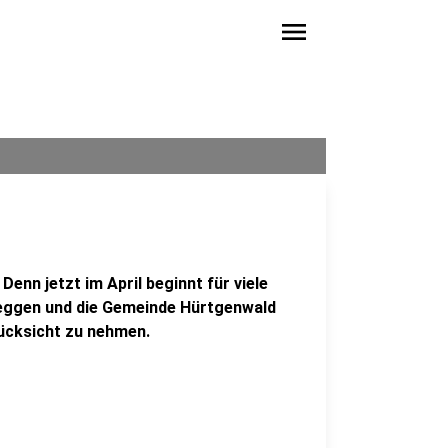
menu
Denn jetzt im April beginnt für viele
deggen und die Gemeinde Hürtgenwald
Rücksicht zu nehmen.