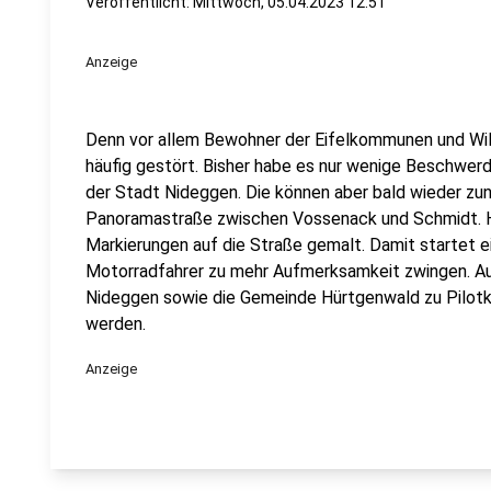
Veröffentlicht:
Mittwoch, 05.04.2023 12:51
Anzeige
Denn vor allem Bewohner der Eifelkommunen und Wild
häufig gestört. Bisher habe es nur wenige Beschwer
der Stadt Nideggen. Die können aber bald wieder zu
Panoramastraße zwischen Vossenack und Schmidt. Hi
Markierungen auf die Straße gemalt. Damit startet ei
Motorradfahrer zu mehr Aufmerksamkeit zwingen. A
Nideggen sowie die Gemeinde Hürtgenwald zu Pilo
werden.
Anzeige