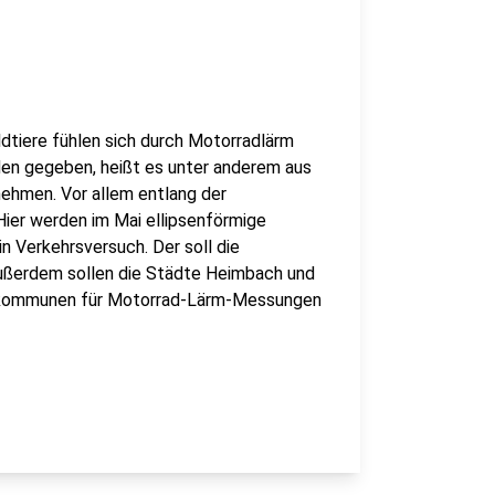
tiere fühlen sich durch Motorradlärm
den gegeben, heißt es unter anderem aus
nehmen. Vor allem entlang der
er werden im Mai ellipsenförmige
n Verkehrsversuch. Der soll die
ußerdem sollen die Städte Heimbach und
tkommunen für Motorrad-Lärm-Messungen