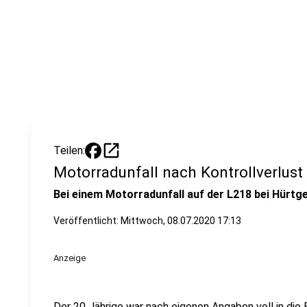
open_in_new
Teilen:
Motorradunfall nach Kontrollverlust
Bei einem Motorradunfall auf der L218 bei Hürtge
Veröffentlicht:
Mittwoch, 08.07.2020 17:13
Anzeige
Der 20 Jährige war nach eigenen Angaben voll in die 