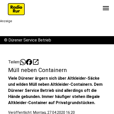
menu
Anzeige
©
Dürener Service Betrieb
open_in_new
Teilen:
Müll neben Containern
Viele Dürener ärgern sich über Altkleider-Säcke
und wilden Müll neben Altkleider-Containern. Dem
Dürener Service Betrieb sind allerdings oft die
Hände gebunden. Immer häufiger stehen illegale
Altkleider-Container auf Privatgrundstücken.
Veröffentlicht:
Montag, 27.04.2020 16:20