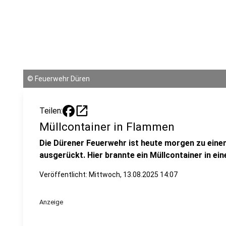
©
Feuerwehr Düren
open_in_new
Teilen:
Müllcontainer in Flammen
Die Dürener Feuerwehr ist heute morgen zu eine
ausgerückt. Hier brannte ein Müllcontainer in ei
Veröffentlicht:
Mittwoch, 13.08.2025 14:07
Anzeige