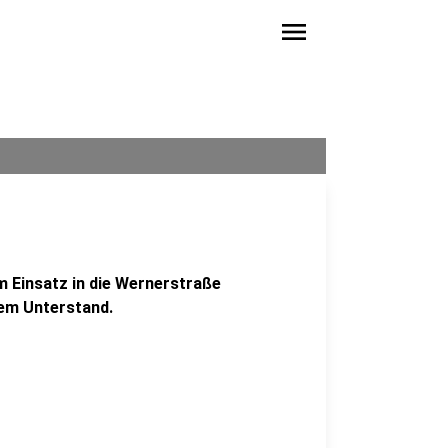
menu
m Einsatz in die Wernerstraße
nem Unterstand.