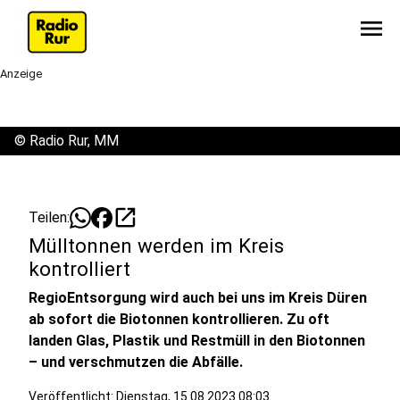
menu
Anzeige
©
Radio Rur, MM
open_in_new
Teilen:
Mülltonnen werden im Kreis
kontrolliert
RegioEntsorgung wird auch bei uns im Kreis Düren
ab sofort die Biotonnen kontrollieren. Zu oft
landen Glas, Plastik und Restmüll in den Biotonnen
– und verschmutzen die Abfälle.
Veröffentlicht:
Dienstag, 15.08.2023 08:03