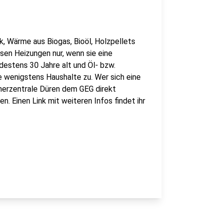
k, Wärme aus Biogas, Bioöl, Holzpellets
sen Heizungen nur, wenn sie eine
estens 30 Jahre alt und Öl- bzw.
e wenigstens Haushalte zu. Wer sich eine
herzentrale Düren dem GEG direkt
. Einen Link mit weiteren Infos findet ihr