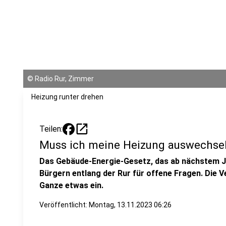
©
Radio Rur, Zimmer
Heizung runter drehen
open_in_new
Teilen:
Muss ich meine Heizung auswechse
Das Gebäude-Energie-Gesetz, das ab nächstem Jahr
Bürgern entlang der Rur für offene Fragen. Die 
Ganze etwas ein.
Veröffentlicht:
Montag, 13.11.2023 06:26