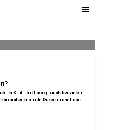
menu
ln?
 in Kraft tritt sorgt auch bei vielen
Verbraucherzentrale Düren ordnet das