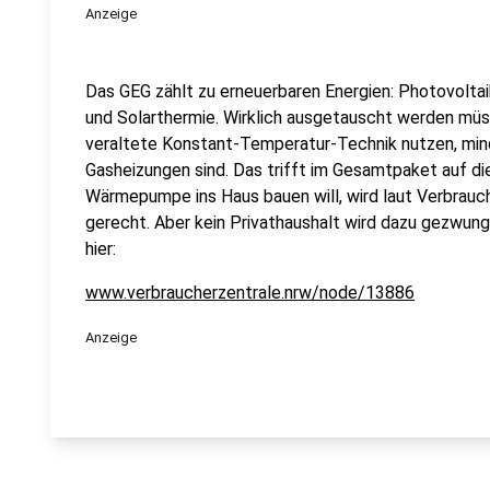
Anzeige
Das GEG zählt zu erneuerbaren Energien: Photovoltai
und Solarthermie. Wirklich ausgetauscht werden müs
veraltete Konstant-Temperatur-Technik nutzen, mind
Gasheizungen sind. Das trifft im Gesamtpaket auf di
Wärmepumpe ins Haus bauen will, wird laut Verbrauc
gerecht. Aber kein Privathaushalt wird dazu gezwungen
hier:
www.verbraucherzentrale.nrw/node/13886
Anzeige