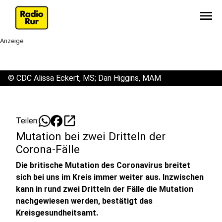
menu
Anzeige
©
CDC Alissa Eckert, MS; Dan Higgins, MAM
open_in_new
Teilen:
Mutation bei zwei Dritteln der
Corona-Fälle
Die britische Mutation des Coronavirus breitet
sich bei uns im Kreis immer weiter aus. Inzwischen
kann in rund zwei Dritteln der Fälle die Mutation
nachgewiesen werden, bestätigt das
Kreisgesundheitsamt.