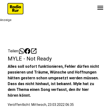
menu
Anzeige
open_in_new
Teilen:
MYLE - Not Ready
Alles soll sofort funktionieren, Fehler dürfen nicht
passieren und Träume, Wünsche und Hoffnungen
hätten gestern schon umgesetzt werden müssen.
Dass das nicht hinhaut, ist bekannt. Myle hat zu
dem Thema einen Song verfasst, den ihr hier
hören könnt.
Veröffentlicht:
Mittwoch, 23.03.2022 06:35