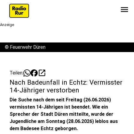
menu
Anzeige
©
Feuerwehr Düren
open_in_new
Teilen:
Nach Badeunfall in Echtz: Vermisster
14-Jähriger verstorben
Die Suche nach dem seit Freitag (26.06.2026)
vermissten 14-Jährigen ist beendet. Wie ein
Sprecher der Stadt Düren mitteilte, wurde der
Jugendliche am Sonntag (28.06.2026) leblos aus
dem Badesee Echtz geborgen.