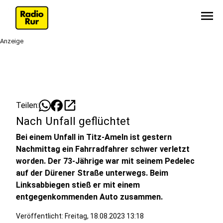
menu
Anzeige
open_in_new
Teilen:
Nach Unfall geflüchtet
Bei einem Unfall in Titz-Ameln ist gestern
Nachmittag ein Fahrradfahrer schwer verletzt
worden. Der 73-Jährige war mit seinem Pedelec
auf der Dürener Straße unterwegs. Beim
Linksabbiegen stieß er mit einem
entgegenkommenden Auto zusammen.
Veröffentlicht:
Freitag, 18.08.2023 13:18