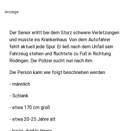
Anzeige
Der Senior erlitt bei dem Sturz schwere Verletzungen
und musste ins Krankenhaus. Von dem Autofahrer
fehlt aktuell jede Spur. Er ließ nach dem Unfall sein
Fahrzeug stehen und flüchtete zu Fuß in Richtung
Rödingen. Die Polizei sucht nun nach ihm.
Die Person kann wie folgt beschrieben werden:
- männlich
- Schlank
- etwa 170 cm groß
- etwa 20-25 Jahre alt
- kurze, dunkle Haare