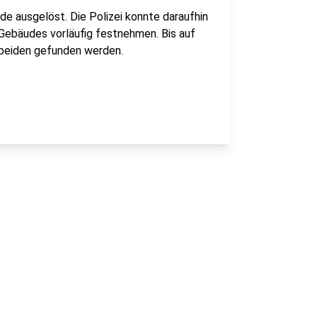
de ausgelöst. Die Polizei konnte daraufhin
 Gebäudes vorläufig festnehmen. Bis auf
n beiden gefunden werden.