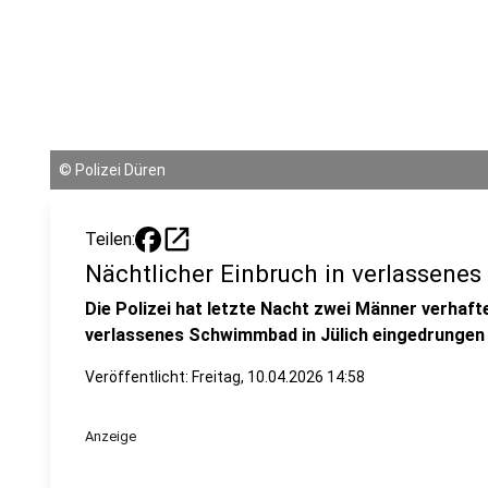
©
Polizei Düren
open_in_new
Teilen:
Nächtlicher Einbruch in verlassen
Die Polizei hat letzte Nacht zwei Männer verhafte
verlassenes Schwimmbad in Jülich eingedrungen
Veröffentlicht:
Freitag, 10.04.2026 14:58
Anzeige