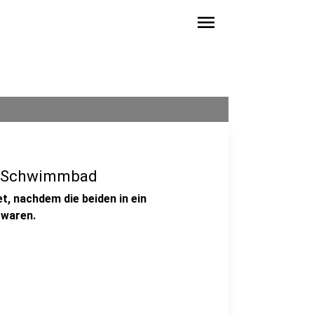
menu
es Schwimmbad
t, nachdem die beiden in ein
 waren.