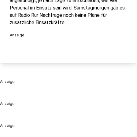
angekündigt, je nach Lage zu entscheiden, wie viel
Personal im Einsatz sein wird. Samstagmorgen gab es
auf Radio Rur Nachfrage noch keine Pläne für
zusätzliche Einsatzkräfte.
Anzeige
Anzeige
Anzeige
Anzeige