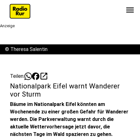
menu
Anzeige
©
Theresa Salentin
open_in_new
Teilen:
Nationalpark Eifel warnt Wanderer
vor Sturm
Bäume im Nationalpark Eifel könnten am
Wochenende zu einer großen Gefahr für Wanderer
werden. Die Parkverwaltung warnt durch die
aktuelle Wettervorhersage jetzt davor, die
nächsten Tage im Wald spazieren zu gehen.