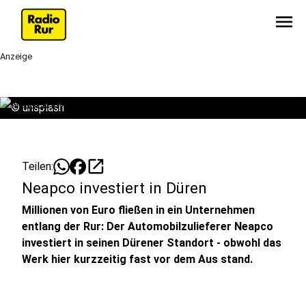
menu
Anzeige
©
unsplash
open_in_new
Teilen:
Neapco investiert in Düren
Millionen von Euro fließen in ein Unternehmen
entlang der Rur: Der Automobilzulieferer Neapco
investiert in seinen Dürener Standort - obwohl das
Werk hier kurzzeitig fast vor dem Aus stand.