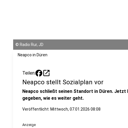
©
Radio Rur, JD
Neapco in Düren
open_in_new
Teilen:
Neapco stellt Sozialplan vor
Neapco schließt seinen Standort in Düren. Jetzt
gegeben, wie es weiter geht.
Veröffentlicht:
Mittwoch, 07.01.2026 08:08
Anzeige