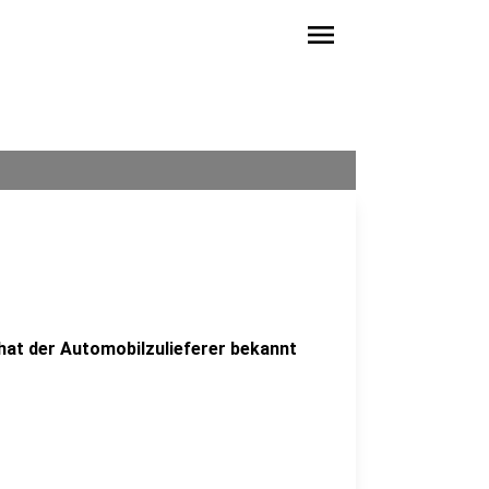
menu
 hat der Automobilzulieferer bekannt