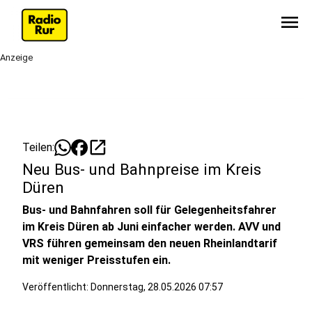
menu
Anzeige
open_in_new
Teilen:
Neu Bus- und Bahnpreise im Kreis
Düren
Bus- und Bahnfahren soll für Gelegenheitsfahrer
im Kreis Düren ab Juni einfacher werden. AVV und
VRS führen gemeinsam den neuen Rheinlandtarif
mit weniger Preisstufen ein.
Veröffentlicht:
Donnerstag, 28.05.2026 07:57