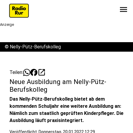
menu
Anzeige
©
Nelly-Pütz-Berufskolleg
open_in_new
Teilen:
Neue Ausbildung am Nelly-Pütz-
Berufskolleg
Das Nelly-Pütz-Berufskolleg bietet ab dem
kommenden Schuljahr eine weitere Ausbildung an:
Nämlich zum staatlich geprüften Kinderpfleger. Die
Ausbildung läuft praxisintegriert.
Veröffentlicht: Donnerstag, 20.01.2022 12:29