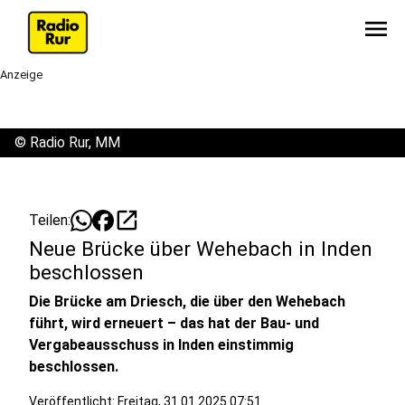
menu
Anzeige
©
Radio Rur, MM
open_in_new
Teilen:
Neue Brücke über Wehebach in Inden
beschlossen
Die Brücke am Driesch, die über den Wehebach
führt, wird erneuert – das hat der Bau- und
Vergabeausschuss in Inden einstimmig
beschlossen.
Veröffentlicht:
Freitag, 31.01.2025 07:51