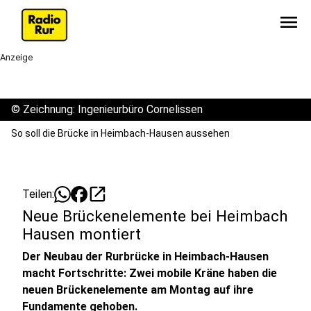
menu
Anzeige
©
Zeichnung: Ingenieurbüro Cornelissen
So soll die Brücke in Heimbach-Hausen aussehen
open_in_new
Teilen:
Neue Brückenelemente bei Heimbach
Hausen montiert
Der Neubau der Rurbrücke in Heimbach-Hausen
macht Fortschritte: Zwei mobile Kräne haben die
neuen Brückenelemente am Montag auf ihre
Fundamente gehoben.