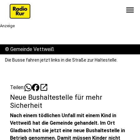
menu
Anzeige
©
Gemeinde Vettweiß
Die Busse fahren jetzt links in die Straße zur Haltestelle.
open_in_new
Teilen:
Neue Bushaltestelle für mehr
Sicherheit
Nach einem tödlichen Unfall mit einem Kind in
Vettweiß hat die Gemeinde gehandelt. Im Ort
Gladbach hat sie jetzt eine neue Bushaltestelle in
Betrieb genommen. Damit müssen Kinder nicht