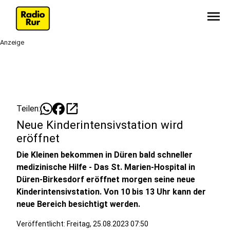
menu
Anzeige
open_in_new
Teilen:
Neue Kinderintensivstation wird
eröffnet
Die Kleinen bekommen in Düren bald schneller
medizinische Hilfe - Das St. Marien-Hospital in
Düren-Birkesdorf eröffnet morgen seine neue
Kinderintensivstation. Von 10 bis 13 Uhr kann der
neue Bereich besichtigt werden.
Veröffentlicht:
Freitag, 25.08.2023 07:50