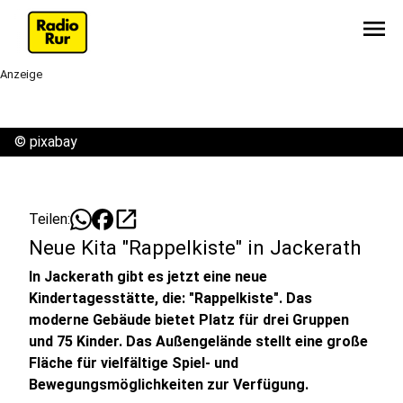
menu
Anzeige
©
pixabay
open_in_new
Teilen:
Neue Kita "Rappelkiste" in Jackerath
In Jackerath gibt es jetzt eine neue
Kindertagesstätte, die: "Rappelkiste". Das
moderne Gebäude bietet Platz für drei Gruppen
und 75 Kinder. Das Außengelände stellt eine große
Fläche für vielfältige Spiel- und
Bewegungsmöglichkeiten zur Verfügung.