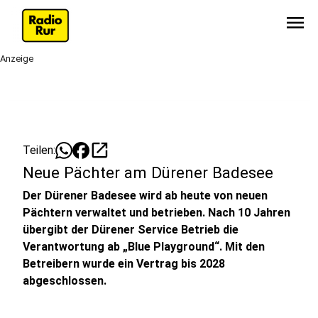
menu
Anzeige
open_in_new
Teilen:
Neue Pächter am Dürener Badesee
Der Dürener Badesee wird ab heute von neuen
Pächtern verwaltet und betrieben. Nach 10 Jahren
übergibt der Dürener Service Betrieb die
Verantwortung ab „Blue Playground“. Mit den
Betreibern wurde ein Vertrag bis 2028
abgeschlossen.