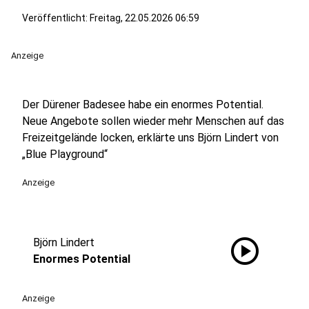
Veröffentlicht:
Freitag, 22.05.2026 06:59
Anzeige
Der Dürener Badesee habe ein enormes Potential.
Neue Angebote sollen wieder mehr Menschen auf das
Freizeitgelände locken, erklärte uns Björn Lindert von
„Blue Playground“
Anzeige
play_circle
Björn Lindert
Enormes Potential
Anzeige