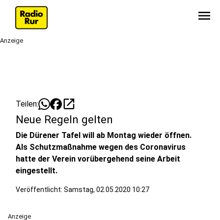
menu
Anzeige
open_in_new
Teilen:
Neue Regeln gelten
Die Dürener Tafel will ab Montag wieder öffnen.
Als Schutzmaßnahme wegen des Coronavirus
hatte der Verein vorübergehend seine Arbeit
eingestellt.
Veröffentlicht:
Samstag, 02.05.2020 10:27
Anzeige