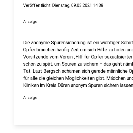
Veröffentlicht:
Dienstag, 09.03.2021 14:38
Anzeige
Die anonyme Spurensicherung ist ein wichtiger Schri
Opfer brauchen häufig Zeit um sich Hilfe zu holen un
Vorsitzende vom Verein „Hilf für Opfer sexualisierter
schon zu spät, um Spuren zu sichern – das geht näml
Tat. Laut Bergsch schämen sich gerade männliche Opf
für alle die gleichen Möglichkeiten gibt. Mädchen un
Kliniken im Kreis Düren anonym Spuren sichern lassen
Anzeige