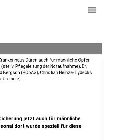
menu
 Krankenhaus Düren auch für männliche Opfer
 (stellv. Pflegeleitung der Notaufnahme), Dr.
rid Bergsch (HObAS), Christian Heinze-Tydecks
 Urologie).
icherung jetzt auch für männliche
sonal dort wurde speziell für diese