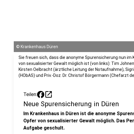
©
Krankenhaus Düren
Sie freuen sich, dass die anonyme Spurensicherung nun im
von sexualisierter Gewalt möglich ist (von links): Tim Johnen
Kirsten Oelbracht (ärztliche Leitung der Notaufnahme), Sig
(HObAS) und Priv.-Doz. Dr. Christof Börgermann (Chefarzt der
open_in_new
Teilen:
Neue Spurensicherung in Düren
Im Krankenhaus in Düren ist die anonyme Spurens
Opfer von sexualisierter Gewalt möglich. Das Per
Aufgabe geschult.