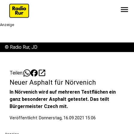
menu
Anzeige
©
Radio Rur, JD
open_in_new
Teilen:
Neuer Asphalt für Nörvenich
In Nörvenich wird auf mehreren Testflächen ein
ganz besonderer Asphalt getestet. Das teilt
Bürgermeister Czech mit.
Veröffentlicht:
Donnerstag, 16.09.2021 15:06