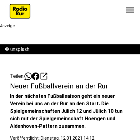
menu
Anzeige
©
unsplash
open_in_new
Teilen:
Neuer Fußballverein an der Rur
In der nächsten Fußballsaison geht ein neuer
Verein bei uns an der Rur an den Start. Die
Spielgemeinschaften Jülich 12 und Jülich 10 tun
sich mit der Spielgemeinschaft Hoengen und
Aldenhoven-Pattern zusammen.
Veröffentlicht:
Dienstag, 12.01.2021 14:12