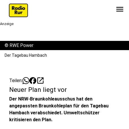
menu
Anzeige
©
RWE Power
Der Tagebau Hambach
open_in_new
Teilen:
Neuer Plan liegt vor
Der NRW-Braunkohleausschus hat den
angepassten Braunkohleplan für den Tagebau
Hambach verabschiedet. Umweltschützer
kritisieren den Plan.