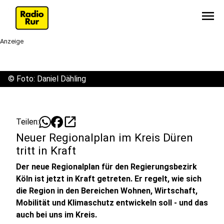
menu
Anzeige
©
Foto: Daniel Dähling
open_in_new
Teilen:
Neuer Regionalplan im Kreis Düren
tritt in Kraft
Der neue Regionalplan für den Regierungsbezirk
Köln ist jetzt in Kraft getreten. Er regelt, wie sich
die Region in den Bereichen Wohnen, Wirtschaft,
Mobilität und Klimaschutz entwickeln soll - und das
auch bei uns im Kreis.