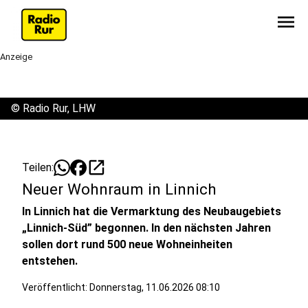
menu
Anzeige
©
Radio Rur, LHW
open_in_new
Teilen:
Neuer Wohnraum in Linnich
In Linnich hat die Vermarktung des Neubaugebiets
„Linnich-Süd” begonnen. In den nächsten Jahren
sollen dort rund 500 neue Wohneinheiten
entstehen.
Veröffentlicht:
Donnerstag, 11.06.2026 08:10