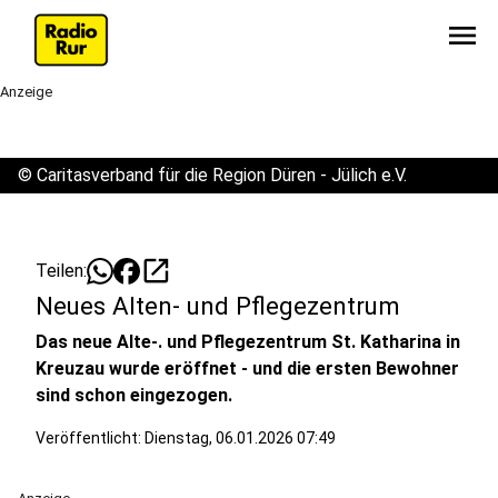
menu
Anzeige
©
Caritasverband für die Region Düren - Jülich e.V.
open_in_new
Teilen:
Neues Alten- und Pflegezentrum
Das neue Alte-. und Pflegezentrum St. Katharina in
Kreuzau wurde eröffnet - und die ersten Bewohner
sind schon eingezogen.
Veröffentlicht:
Dienstag, 06.01.2026 07:49