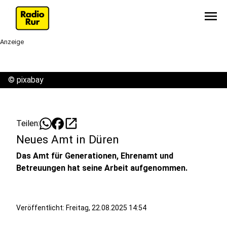
menu
Anzeige
©
pixabay
open_in_new
Teilen:
Neues Amt in Düren
Das Amt für Generationen, Ehrenamt und
Betreuungen hat seine Arbeit aufgenommen.
Veröffentlicht:
Freitag, 22.08.2025 14:54